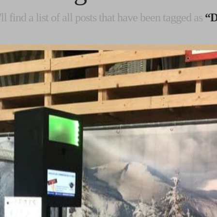
l find a list of all posts that have been tagged as
“D