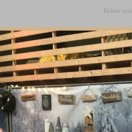
Below you'l