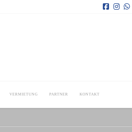
Faceboo
Inst
W
VERMIETUNG
PARTNER
KONTAKT