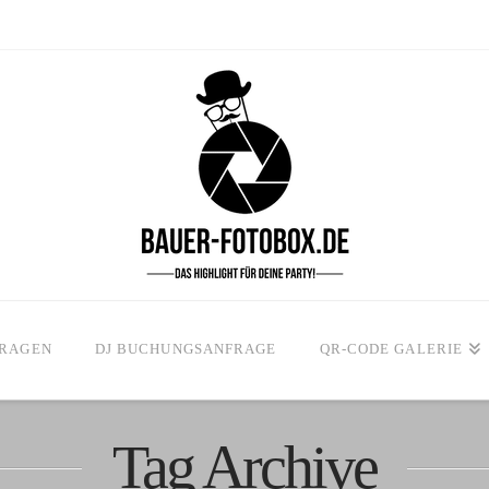
FRAGEN
DJ BUCHUNGSANFRAGE
QR-CODE GALERIE
Tag Archive