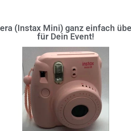
era (Instax Mini) ganz einfach ü
für Dein Event!