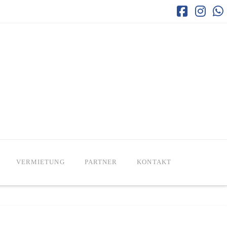
Faceboo
Inst
W
VERMIETUNG
PARTNER
KONTAKT