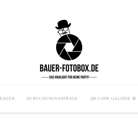
FRAGEN
DJ BUCHUNGSANFRAGE
QR-CODE GALERIE